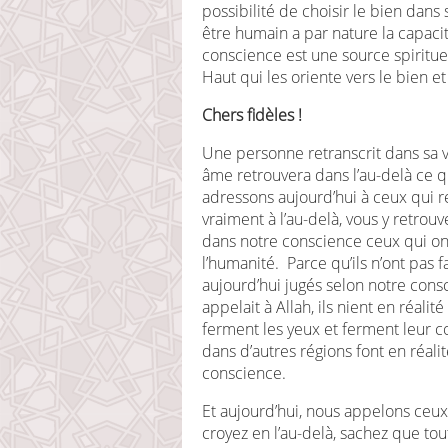
possibilité de choisir le bien dans
être humain a par nature la capacit
conscience est une source spiritue
Haut qui les oriente vers le bien et 
Chers fidèles !
Une personne retranscrit dans sa vi
âme retrouvera dans l’au-delà ce qu
adressons aujourd’hui à ceux qui re
vraiment à l’au-delà, vous y retrou
dans notre conscience ceux qui ont
l’humanité. Parce qu’ils n’ont pas f
aujourd’hui jugés selon notre con
appelait à Allah, ils nient en réali
ferment les yeux et ferment leur 
dans d’autres régions font en réalit
conscience.
Et aujourd’hui, nous appelons ceux 
croyez en l’au-delà, sachez que to