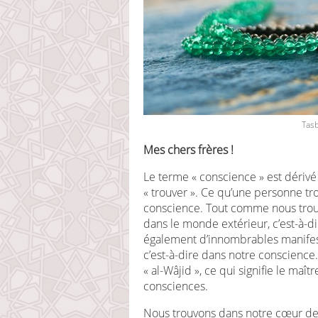
Tas
Mes chers frères !
Le terme « conscience » est dérivé 
« trouver ». Ce qu’une personne tr
conscience. Tout comme nous trou
dans le monde extérieur, c’est-à-d
également d’innombrables manifest
c’est-à-dire dans notre conscience.
« al-Wâjid », ce qui signifie le maî
consciences.
Nous trouvons dans notre cœur de 