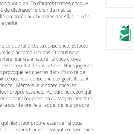
 son quotidien. En d’autres termes, chaque
é de distinguer le bien du mal. La
lle accordée aux humains par Allah le Très-
la vérité.
e ce que lui dicte sa conscience. Et toute
’elle a accompli ici-bas. Et nous nous
nient leur vraie nature : si vous croyez
verez le résultat de vos actions. Nous jugeons
 provoqué les guerres dans l’histoire de
ait ce que leur conscience exigeait, ils sont
science. Même si leur conscience les
té leur propre essence. Aujourd’hui, ceux qui
cœur devant l’oppression au Moyen-Orient et
é la sourde oreille à l’appel de leur propre
qui nient leur propre essence : si vous
ut ce que vous trouvez dans votre conscience