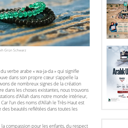
bih Grün Schwarz
du verbe arabe « wa-ja-da » qui signifie
ouve dans son propre cœur s’appelle la
vons de nombreux signes de la création
ire dans les choses existantes, nous trouvons
ations d’Allah dans notre monde intérieur,
 Car l’un des noms d’Allah le Très-Haut est
tre des beautés reflétées dans toutes les
la compassion pour les enfants, du respect