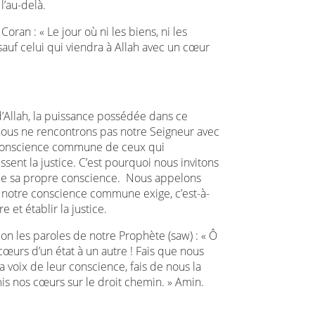
l’au-delà.
ran : « Le jour où ni les biens, ni les
 sauf celui qui viendra à Allah avec un cœur
d’Allah, la puissance possédée dans ce
 nous ne rencontrons pas notre Seigneur avec
a conscience commune de ceux qui
sent la justice. C’est pourquoi nous invitons
x de sa propre conscience. Nous appelons
e notre conscience commune exige, c’est-à-
e et établir la justice.
n les paroles de notre Prophète (saw) : « Ô
 cœurs d’un état à un autre ! Fais que nous
 voix de leur conscience, fais de nous la
is nos cœurs sur le droit chemin. » Amin.