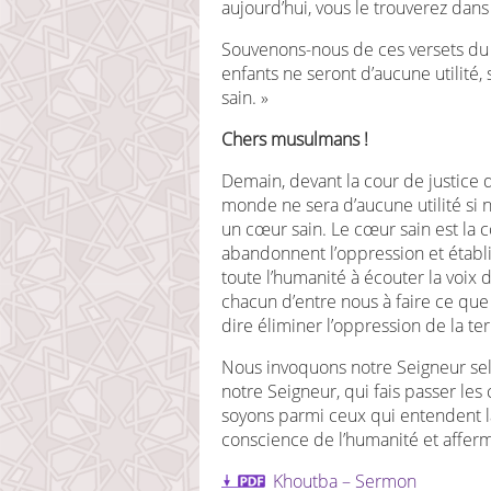
aujourd’hui, vous le trouverez dans 
Souvenons-nous de ces versets du Co
enfants ne seront d’aucune utilité,
sain. »
Chers musulmans !
Demain, devant la cour de justice 
monde ne sera d’aucune utilité si
un cœur sain. Le cœur sain est l
abandonnent l’oppression et établis
toute l’humanité à écouter la voi
chacun d’entre nous à faire ce qu
dire éliminer l’oppression de la terr
Nous invoquons notre Seigneur selo
notre Seigneur, qui fais passer les
soyons parmi ceux qui entendent la
conscience de l’humanité et afferm
Khoutba – Sermon