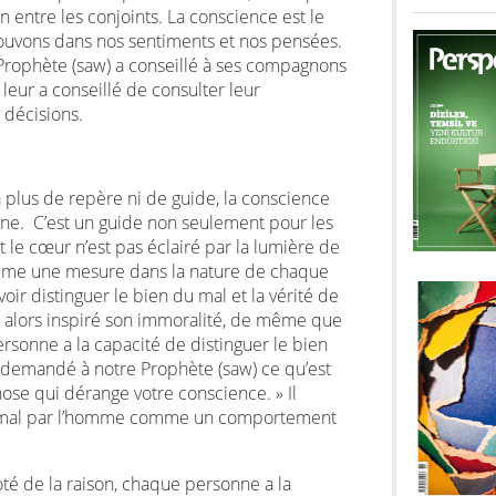
ion entre les conjoints. La conscience est le
ouvons dans nos sentiments et nos pensées.
e Prophète (saw) a conseillé à ses compagnons
 leur a conseillé de consulter leur
 décisions.
a plus de repère ni de guide, la conscience
ne. C’est un guide non seulement pour les
 le cœur n’est pas éclairé par la lumière de
omme une mesure dans la nature de chaque
oir distinguer le bien du mal et la vérité de
ui a alors inspiré son immoralité, de même que
ersonne a la capacité de distinguer le bien
demandé à notre Prophète (saw) ce qu’est
chose qui dérange votre conscience. » Il
du mal par l’homme comme un comportement
té de la raison, chaque personne a la