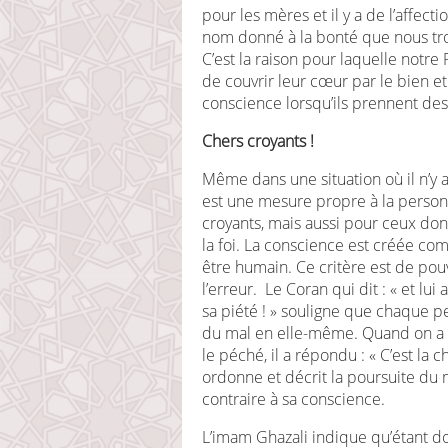
pour les mères et il y a de l’affect
nom donné à la bonté que nous tr
C’est la raison pour laquelle notr
de couvrir leur cœur par le bien et
conscience lorsqu’ils prennent des
Chers croyants !
Même dans une situation où il n’y 
est une mesure propre à la person
croyants, mais aussi pour ceux dont
la foi. La conscience est créée c
être humain. Ce critère est de pouv
l’erreur. Le Coran qui dit : « et l
sa piété ! » souligne que chaque p
du mal en elle-même. Quand on a 
le péché, il a répondu : « C’est la 
ordonne et décrit la poursuite 
contraire à sa conscience.
L’imam Ghazali indique qu’étant do