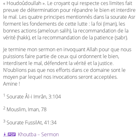
« Houdoûdoullah ». Le croyant qui respecte ces limites fait
preuve de détermination pour répandre le bien et interdire
le mal. Les quatre principes mentionnés dans la sourate Asr
forment les fondements de cette lutte : la foi (iman), les
bonnes actions (ameloun salih), la recommandation de la
vérité (hakk), et la recommandation de la patience (sabr).
Je termine mon sermon en invoquant Allah pour que nous
puissions faire partie de ceux qui ordonnent le bien,
interdisent le mal, défendent la vérité et la justice.
N’oublions pas que nos efforts dans ce domaine sont le
moyen par lequel nos invocations seront acceptées.
Amine !
1
Sourate Âl-i Imrân, 3:104
2
Mouslim, Iman, 78
3
Sourate FussilAt, 41:34
Khoutba – Sermon