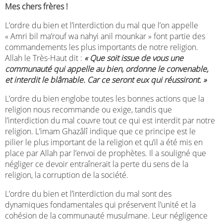
Mes chers frères !
L’ordre du bien et l’interdiction du mal que l’on appelle
« Amri bil ma’rouf wa nahyi anil mounkar » font partie des
commandements les plus importants de notre religion.
Allah le Très-Haut dit :
«
Que soit issue de vous une
communauté qui appelle au bien, ordonne le convenable,
et interdit le blâmable. Car ce seront eux qui réussiront. »
L’ordre du bien englobe toutes les bonnes actions que la
religion nous recommande ou exige, tandis que
l’interdiction du mal couvre tout ce qui est interdit par notre
religion. L’imam Ghazâlî indique que ce principe est le
pilier le plus important de la religion et qu’il a été mis en
place par Allah par l’envoi de prophètes. Il a souligné que
négliger ce devoir entraînerait la perte du sens de la
religion, la corruption de la société.
L’ordre du bien et l’interdiction du mal sont des
dynamiques fondamentales qui préservent l’unité et la
cohésion de la communauté musulmane. Leur négligence