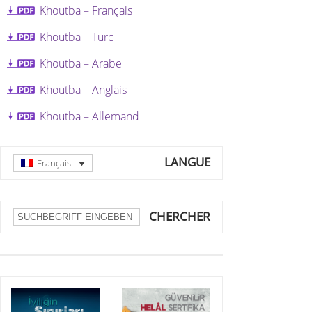
Khoutba
–
Français
Khoutba
–
Turc
Khoutba
–
Arabe
Khoutba
– Anglais
Khoutba
– Allemand
LANGUE
Français
CHERCHER