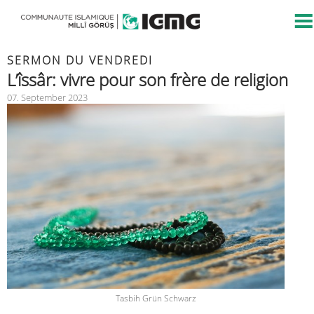
SERMON DU VENDREDI
L’îssâr: vivre pour son frère de religion
07. September 2023
Tasbih Grün Schwarz