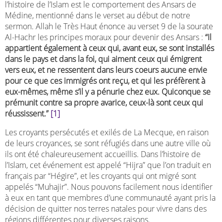
l’histoire de l’Islam est le comportement des Ansars de
Médine, mentionné dans le verset au début de notre
sermon. Allah le Très Haut énonce au verset 9 de la sourate
Al-Hachr les principes moraux pour devenir des Ansars :
“Il
appartient également à ceux qui, avant eux, se sont installés
dans le pays et dans la foi, qui aiment ceux qui émigrent
vers eux, et ne ressentent dans leurs coeurs aucune envie
pour ce que ces immigrés ont reçu, et qui les préfèrent à
eux-mêmes, même s’il y a pénurie chez eux. Quiconque se
prémunit contre sa propre avarice, ceux-là sont ceux qui
réussissent.”
[1]
Les croyants persécutés et exilés de La Mecque, en raison
de leurs croyances, se sont réfugiés dans une autre ville où
ils ont été chaleureusement accueillis. Dans l’histoire de
l’Islam, cet événement est appelé “Hijra” que l’on traduit en
français par “Hégire”, et les croyants qui ont migré sont
appelés “Muhajir”. Nous pouvons facilement nous identifier
à eux en tant que membres d’une communauté ayant pris la
décision de quitter nos terres natales pour vivre dans des
régions différentes pour diverses raisons.