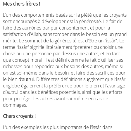
Mes chers frères !
L’un des comportements basés sur la piété que les croyants
sont encouragés à développer est la générosité. Le fait de
faire des aumônes par pur consentement et pour la
satisfaction d’Allah, sans tomber dans le besoin est un grand
mérite. Le sommet de la générosité est d’être un “îssâr”. Le
terme “îssâr” signifie littéralement “préférer ou choisir une
chose ou une personne par-dessus une autre”, et en tant
que concept moral, il est défini comme le fait d’utiliser ses
richesses pour répondre aux besoins des autres, même si
on est soi-même dans le besoin, et faire des sacrifices pour
le bien d’autrui. Différentes définitions suggèrent que l’îssâr
englobe également la préférence pour le bien et l’avantage
d’autrui dans les bénéfices potentiels, ainsi que les efforts
pour protéger les autres avant soi-même en cas de
dommages.
Chers croyants !
L’un des exemples les plus importants de l’îssâr dans