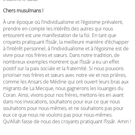
Chers musulmans !
À une époque où l’individualisme et l’égoïsme prévalent,
prendre en compte les intérêts des autres qui nous
entourent est une manifestation de la foi. En tant que
croyants pratiquant l’îssâr, la meilleure manière d’échapper
à l’intérêt personnel, à l’individualisme et à l’égoïsme est de
vivre pour nos frères et sœurs. Dans notre tradition, de
nombreux exemples montrent que l’îssâr a eu un effet
positif sur la paix sociale et la fraternité. Si nous pouvons
prioriser nos frères et sœurs avec notre vie et nos prières,
comme les Ansars de Médine qui ont ouvert leurs bras aux
migrants de La Mecque, nous gagnerons les louanges du
Coran. Ainsi, vivons pour nos frères, mettons-les en avant
dans nos invocations, souhaitons pour eux ce que nous
souhaitons pour nous-mêmes, et ne souhaitons pas pour
eux ce que nous ne voulons pas pour nous-mêmes.
Qu’Allah fasse de nous des croyants pratiquant l’îssâr. Amin !