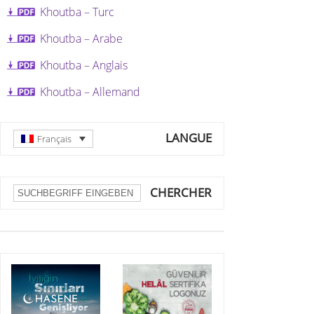
Khoutba
–
Turc
Khoutba
–
Arabe
Khoutba
– Anglais
Khoutba
– Allemand
LANGUE
Français
CHERCHER