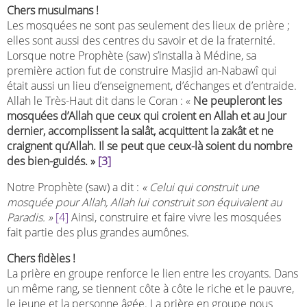
Chers musulmans !
Les mosquées ne sont pas seulement des lieux de prière ;
elles sont aussi des centres du savoir et de la fraternité.
Lorsque notre Prophète (saw) s’installa à Médine, sa
première action fut de construire Masjid an-Nabawî qui
était aussi un lieu d’enseignement, d’échanges et d’entraide.
Allah le Très-Haut dit dans le Coran : «
Ne peupleront les
mosquées d’Allah que ceux qui croient en Allah et au Jour
dernier, accomplissent la salât, acquittent la zakât et ne
craignent qu’Allah. Il se peut que ceux-là soient du nombre
des bien-guidés. »
[3]
Notre Prophète (saw) a dit :
« Celui qui construit une
mosquée pour Allah, Allah lui construit son équivalent au
Paradis. »
[4]
Ainsi, construire et faire vivre les mosquées
fait partie des plus grandes aumônes.
Chers fidèles !
La prière en groupe renforce le lien entre les croyants. Dans
un même rang, se tiennent côte à côte le riche et le pauvre,
le jeune et la personne âgée. La prière en groupe nous