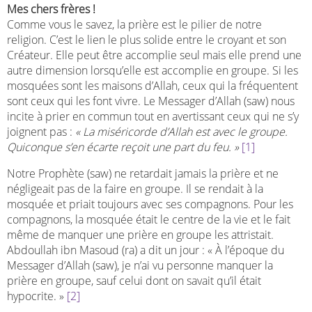
Mes chers frères !
Comme vous le savez, la prière est le pilier de notre
religion. C’est le lien le plus solide entre le croyant et son
Créateur. Elle peut être accomplie seul mais elle prend une
autre dimension lorsqu’elle est accomplie en groupe. Si les
mosquées sont les maisons d’Allah, ceux qui la fréquentent
sont ceux qui les font vivre. Le Messager d’Allah (saw) nous
incite à prier en commun tout en avertissant ceux qui ne s’y
joignent pas :
« La miséricorde d’Allah est avec le groupe.
Quiconque s’en écarte reçoit une part du feu. »
[1]
Notre Prophète (saw) ne retardait jamais la prière et ne
négligeait pas de la faire en groupe. Il se rendait à la
mosquée et priait toujours avec ses compagnons. Pour les
compagnons, la mosquée était le centre de la vie et le fait
même de manquer une prière en groupe les attristait.
Abdoullah ibn Masoud (ra) a dit un jour : « À l’époque du
Messager d’Allah (saw), je n’ai vu personne manquer la
prière en groupe, sauf celui dont on savait qu’il était
hypocrite. »
[2]