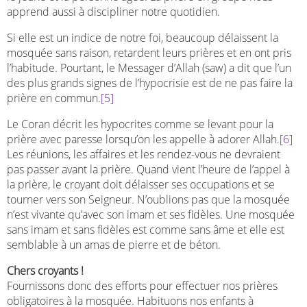
apprend aussi à discipliner notre quotidien.
Si elle est un indice de notre foi, beaucoup délaissent la
mosquée sans raison, retardent leurs prières et en ont pris
l’habitude. Pourtant, le Messager d’Allah (saw) a dit que l’un
des plus grands signes de l’hypocrisie est de ne pas faire la
prière en commun.
[5]
Le Coran décrit les hypocrites comme se levant pour la
prière avec paresse lorsqu’on les appelle à adorer Allah.
[6]
Les réunions, les affaires et les rendez-vous ne devraient
pas passer avant la prière. Quand vient l’heure de l’appel à
la prière, le croyant doit délaisser ses occupations et se
tourner vers son Seigneur. N’oublions pas que la mosquée
n’est vivante qu’avec son imam et ses fidèles. Une mosquée
sans imam et sans fidèles est comme sans âme et elle est
semblable à un amas de pierre et de béton.
Chers croyants !
Fournissons donc des efforts pour effectuer nos prières
obligatoires à la mosquée. Habituons nos enfants à