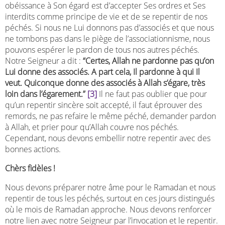
obéissance à Son égard est d’accepter Ses ordres et Ses
interdits comme principe de vie et de se repentir de nos
péchés. Si nous ne Lui donnons pas d’associés et que nous
ne tombons pas dans le piège de l’associationnisme, nous
pouvons espérer le pardon de tous nos autres péchés.
Notre Seigneur a dit :
“Certes, Allah ne pardonne pas qu’on
Lui donne des associés. A part cela, Il pardonne à qui Il
veut. Quiconque donne des associés à Allah s’égare, très
loin dans l’égarement.”
[3]
Il ne faut pas oublier que pour
qu’un repentir sincère soit accepté, il faut éprouver des
remords, ne pas refaire le même péché, demander pardon
à Allah, et prier pour qu’Allah couvre nos péchés.
Cependant, nous devons embellir notre repentir avec des
bonnes actions.
Chèrs fidèles !
Nous devons préparer notre âme pour le Ramadan et nous
repentir de tous les péchés, surtout en ces jours distingués
où le mois de Ramadan approche. Nous devons renforcer
notre lien avec notre Seigneur par l’invocation et le repentir.