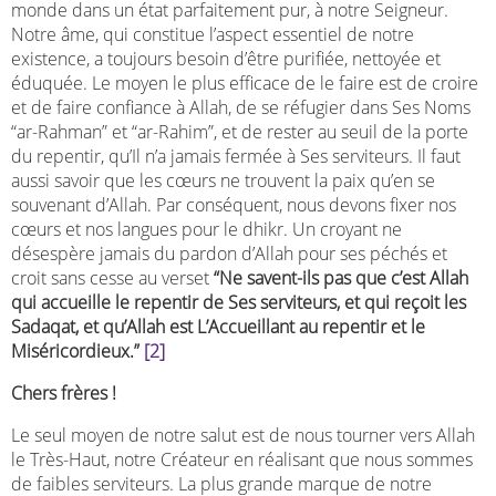
monde dans un état parfaitement pur, à notre Seigneur.
Notre âme, qui constitue l’aspect essentiel de notre
existence, a toujours besoin d’être purifiée, nettoyée et
éduquée. Le moyen le plus efficace de le faire est de croire
et de faire confiance à Allah, de se réfugier dans Ses Noms
“ar-Rahman” et “ar-Rahim”, et de rester au seuil de la porte
du repentir, qu’Il n’a jamais fermée à Ses serviteurs. Il faut
aussi savoir que les cœurs ne trouvent la paix qu’en se
souvenant d’Allah. Par conséquent, nous devons fixer nos
cœurs et nos langues pour le dhikr. Un croyant ne
désespère jamais du pardon d’Allah pour ses péchés et
croit sans cesse au verset
“Ne savent-ils pas que c’est Allah
qui accueille le repentir de Ses serviteurs, et qui reçoit les
Sadaqat, et qu’Allah est L’Accueillant au repentir et le
Miséricordieux.”
[2]
Chers frères !
Le seul moyen de notre salut est de nous tourner vers Allah
le Très-Haut, notre Créateur en réalisant que nous sommes
de faibles serviteurs. La plus grande marque de notre