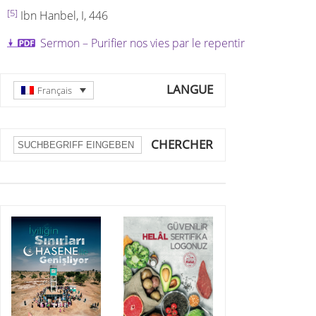
[5]
Ibn Hanbel, I, 446
Sermon – Purifier nos vies par le repentir
LANGUE
Français
CHERCHER