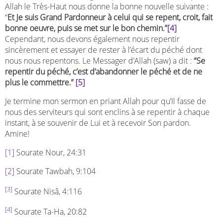
Allah le Très-Haut nous donne la bonne nouvelle suivante :
“
Et Je suis Grand Pardonneur à celui qui se repent, croit, fait
bonne oeuvre, puis se met sur le bon chemin.”
[4]
Cependant, nous devons également nous repentir
sincèrement et essayer de rester à l’écart du péché dont
nous nous repentons. Le Messager d’Allah (saw) a dit :
“Se
repentir du péché, c’est d’abandonner le péché et de ne
plus le commettre.”
[5]
Je termine mon sermon en priant Allah pour qu’Il fasse de
nous des serviteurs qui sont enclins à se repentir à chaque
instant, à se souvenir de Lui et à recevoir Son pardon.
Amine!
[1]
Sourate Nour, 24:31
[2]
Sourate Tawbah, 9:104
[3]
Sourate Nisâ, 4:116
[4]
Sourate Ta-Ha, 20:82