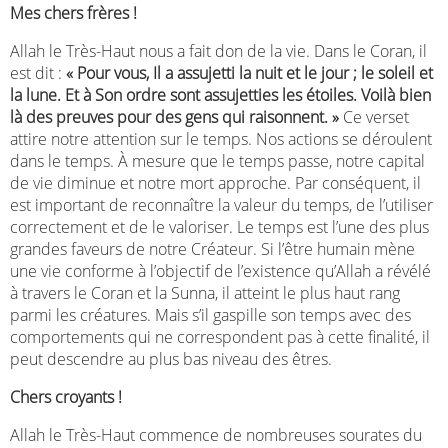
Mes chers frères !
Allah le Très-Haut nous a fait don de la vie. Dans le Coran, il
est dit :
« Pour vous, Il a assujetti la nuit et le jour ; le soleil et
la lune. Et à Son ordre sont assujetties les étoiles. Voilà bien
là des preuves pour des gens qui raisonnent. »
Ce verset
attire notre attention sur le temps. Nos actions se déroulent
dans le temps. À mesure que le temps passe, notre capital
de vie diminue et notre mort approche. Par conséquent, il
est important de reconnaître la valeur du temps, de l’utiliser
correctement et de le valoriser. Le temps est l’une des plus
grandes faveurs de notre Créateur. Si l’être humain mène
une vie conforme à l’objectif de l’existence qu’Allah a révélé
à travers le Coran et la Sunna, il atteint le plus haut rang
parmi les créatures. Mais s’il gaspille son temps avec des
comportements qui ne correspondent pas à cette finalité, il
peut descendre au plus bas niveau des êtres.
Chers croyants !
Allah le Très-Haut commence de nombreuses sourates du