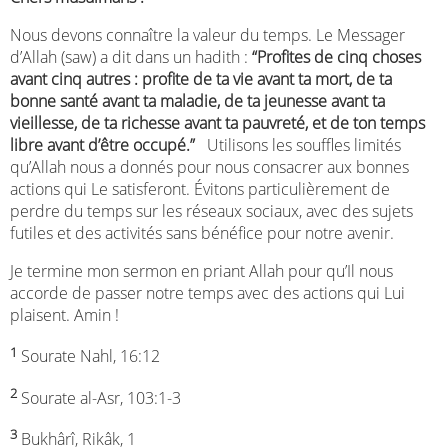
Nous devons connaître la valeur du temps. Le Messager
d’Allah (saw) a dit dans un hadith :
“Profites de cinq choses
avant cinq autres : profite de ta vie avant ta mort, de ta
bonne santé avant ta maladie, de ta jeunesse avant ta
vieillesse, de ta richesse avant ta pauvreté, et de ton temps
libre avant d’être occupé.”
Utilisons les souffles limités
qu’Allah nous a donnés pour nous consacrer aux bonnes
actions qui Le satisferont. Évitons particulièrement de
perdre du temps sur les réseaux sociaux, avec des sujets
futiles et des activités sans bénéfice pour notre avenir.
Je termine mon sermon en priant Allah pour qu’Il nous
accorde de passer notre temps avec des actions qui Lui
plaisent. Amin !
1
Sourate Nahl, 16:12
2
Sourate al-Asr, 103:1-3
3
Bukhârî, Rikâk, 1