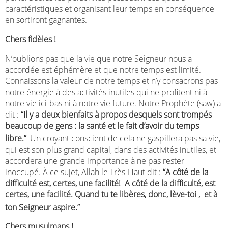
caractéristiques et organisant leur temps en conséquence
en sortiront gagnantes.
Chers fidèles !
N’oublions pas que la vie que notre Seigneur nous a
accordée est éphémère et que notre temps est limité.
Connaissons la valeur de notre temps et n’y consacrons pas
notre énergie à des activités inutiles qui ne profitent ni à
notre vie ici-bas ni à notre vie future. Notre Prophète (saw) a
dit :
“Il y a deux bienfaits à propos desquels sont trompés
beaucoup de gens : la santé et le fait d’avoir du temps
libre.”
Un croyant conscient de cela ne gaspillera pas sa vie,
qui est son plus grand capital, dans des activités inutiles, et
accordera une grande importance à ne pas rester
inoccupé. À ce sujet, Allah le Très-Haut dit :
“A côté de la
difficulté est, certes, une facilité!
A côté de la difficulté, est
certes, une facilité. Quand tu te libères, donc, lève-toi ,
et à
ton Seigneur aspire.”
Chers musulmans !