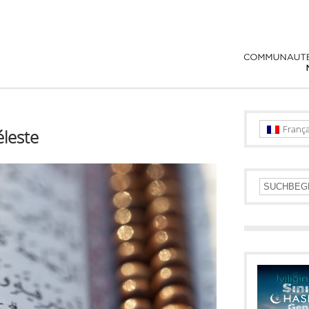
França
éleste