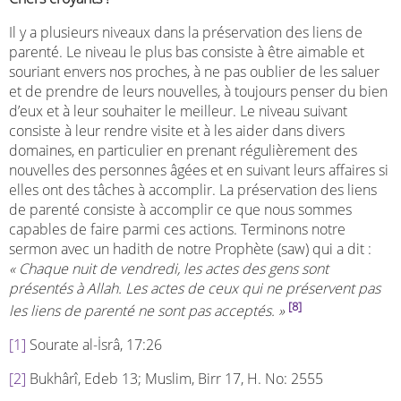
Il y a plusieurs niveaux dans la préservation des liens de
parenté. Le niveau le plus bas consiste à être aimable et
souriant envers nos proches, à ne pas oublier de les saluer
et de prendre de leurs nouvelles, à toujours penser du bien
d’eux et à leur souhaiter le meilleur. Le niveau suivant
consiste à leur rendre visite et à les aider dans divers
domaines, en particulier en prenant régulièrement des
nouvelles des personnes âgées et en suivant leurs affaires si
elles ont des tâches à accomplir. La préservation des liens
de parenté consiste à accomplir ce que nous sommes
capables de faire parmi ces actions. Terminons notre
sermon avec un hadith de notre Prophète (saw) qui a dit :
« Chaque nuit de vendredi, les actes des gens sont
présentés à Allah. Les actes de ceux qui ne préservent pas
[8]
les liens de parenté ne sont pas acceptés. »
[1]
Sourate al-İsrâ, 17:26
[2]
Bukhârî, Edeb 13; Muslim, Birr 17, H. No: 2555