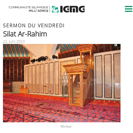
SERMON DU VENDREDI
Silat Ar-Rahim
22. Juni 2023
Minbar