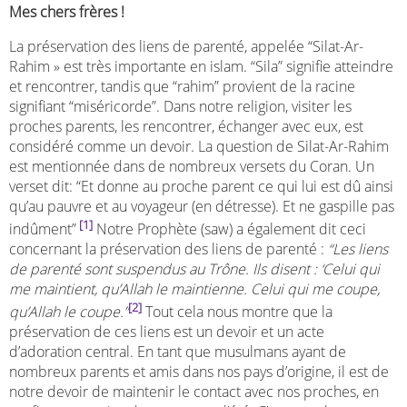
Mes chers frères !
La préservation des liens de parenté, appelée “Silat-Ar-
Rahim » est très importante en islam. “Sila” signifie atteindre
et rencontrer, tandis que “rahim” provient de la racine
signifiant “miséricorde”. Dans notre religion, visiter les
proches parents, les rencontrer, échanger avec eux, est
considéré comme un devoir. La question de Silat-Ar-Rahim
est mentionnée dans de nombreux versets du Coran. Un
verset dit: “Et donne au proche parent ce qui lui est dû ainsi
qu’au pauvre et au voyageur (en détresse). Et ne gaspille pas
[1]
indûment”
Notre Prophète (saw) a également dit ceci
concernant la préservation des liens de parenté :
“Les liens
de parenté sont suspendus au Trône. Ils disent : ‘Celui qui
me maintient, qu’Allah le maintienne. Celui qui me coupe,
[2]
qu’Allah le coupe.”
Tout cela nous montre que la
préservation de ces liens est un devoir et un acte
d’adoration central. En tant que musulmans ayant de
nombreux parents et amis dans nos pays d’origine, il est de
notre devoir de maintenir le contact avec nos proches, en