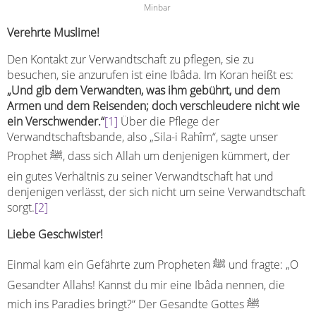
Minbar
Verehrte Muslime!
Den Kontakt zur Verwandtschaft zu pflegen, sie zu
besuchen, sie anzurufen ist eine Ibâda. Im Koran heißt es:
„Und gib dem Verwandten, was ihm gebührt, und dem
Armen und dem Reisenden; doch verschleudere nicht wie
ein Verschwender.“
[1]
Über die Pflege der
Verwandtschaftsbande, also „Sila-i Rahîm“, sagte unser
Prophet ﷺ, dass sich Allah um denjenigen kümmert, der
ein gutes Verhältnis zu seiner Verwandtschaft hat und
denjenigen verlässt, der sich nicht um seine Verwandtschaft
sorgt.
[2]
Liebe Geschwister!
Einmal kam ein Gefährte zum Propheten ﷺ und fragte: „O
Gesandter Allahs! Kannst du mir eine Ibâda nennen, die
mich ins Paradies bringt?“ Der Gesandte Gottes ﷺ