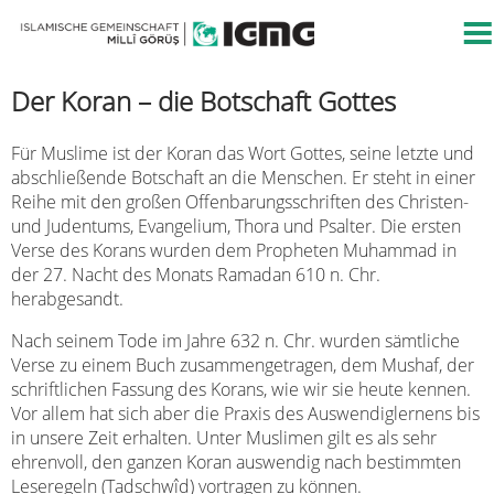
Der Koran – die Botschaft Gottes
Für Muslime ist der Koran das Wort Gottes, seine letzte und
abschließende Botschaft an die Menschen. Er steht in einer
Reihe mit den großen Offenbarungsschriften des Christen-
und Judentums, Evangelium, Thora und Psalter. Die ersten
Verse des Korans wurden dem Propheten Muhammad in
der 27. Nacht des Monats Ramadan 610 n. Chr.
herabgesandt.
Nach seinem Tode im Jahre 632 n. Chr. wurden sämtliche
Verse zu einem Buch zusammengetragen, dem Mushaf, der
schriftlichen Fassung des Korans, wie wir sie heute kennen.
Vor allem hat sich aber die Praxis des Auswendiglernens bis
in unsere Zeit erhalten. Unter Muslimen gilt es als sehr
ehrenvoll, den ganzen Koran auswendig nach bestimmten
Leseregeln (Tadschwîd) vortragen zu können.