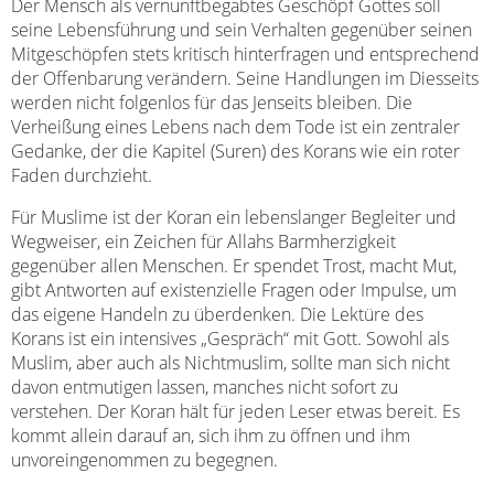
Der Mensch als vernunftbegabtes Geschöpf Gottes soll
seine Lebensführung und sein Verhalten gegenüber seinen
Mitgeschöpfen stets kritisch hinterfragen und entsprechend
der Offenbarung verändern. Seine Handlungen im Diesseits
werden nicht folgenlos für das Jenseits bleiben. Die
Verheißung eines Lebens nach dem Tode ist ein zentraler
Gedanke, der die Kapitel (Suren) des Korans wie ein roter
Faden durchzieht.
Für Muslime ist der Koran ein lebenslanger Begleiter und
Wegweiser, ein Zeichen für Allahs Barmherzigkeit
gegenüber allen Menschen. Er spendet Trost, macht Mut,
gibt Antworten auf existenzielle Fragen oder Impulse, um
das eigene Handeln zu überdenken. Die Lektüre des
Korans ist ein intensives „Gespräch“ mit Gott. Sowohl als
Muslim, aber auch als Nichtmuslim, sollte man sich nicht
davon entmutigen lassen, manches nicht sofort zu
verstehen. Der Koran hält für jeden Leser etwas bereit. Es
kommt allein darauf an, sich ihm zu öffnen und ihm
unvoreingenommen zu begegnen.