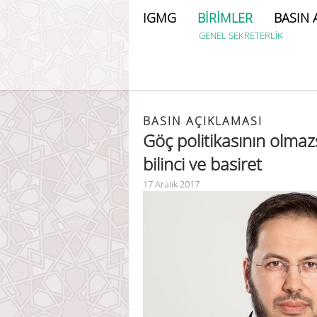
IGMG
BİRİMLER
BASIN 
GENEL SEKRETERLİK
BASIN AÇIKLAMASI
Göç politikasının olmaz
bilinci ve basiret
17 Aralık 2017