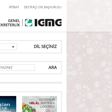
İRTİBAT
DESTEKÇİ ÜYE BAŞVURUSU
DİL SEÇİNİZ
e
ARA