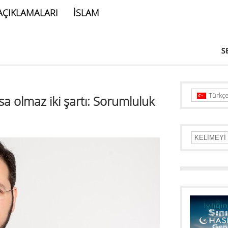
AÇIKLAMALARI
İSLAM
Türkç
sa olmaz iki şartı: Sorumluluk