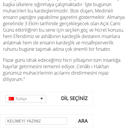
başka ülkelere sığınmaya çalışmaktadır. İşte bugünün
muhacirleri bu kardeşlerimizdir. Bize düşen, Medineli
ensarın yaptığını yapabilme gayretini göstermektir. Almanya
genelinde 3 Ekim tarihinde gerçekleşecek olan Açık Cami
Günü etkinliğinin bu sene için seçilen göç ve hicret konusu,
hem Efendimiz ve ashâbının kardeşlik destanını insanlara
anlatmak hem de ensarın kardeşlik ve misafirperverlik
ruhunu bugüne taşımak adına çok önemli bir fırsattır.
Pazar günü idrak edeceğimiz hicri yılbaşının tüm insanlığa
hayırlar getirmesini temenni ediyor, Cenâb-ı Hak’tan
günümüz muhacirlerinin acılarını dindirmesini niyaz
diliyorum.”
DİL SEÇİNİZ
Türkçe
ARA