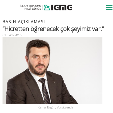
BASIN AÇIKLAMASI
“Hicretten öğrenecek çok şeyimiz var.”
02 Ekim 2016
Kemal Ergün, Vorsitzender