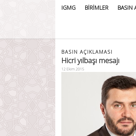
IGMG
BİRİMLER
BASIN 
BASIN AÇIKLAMASI
Hicri yılbaşı mesajı
12 Ekim 2015