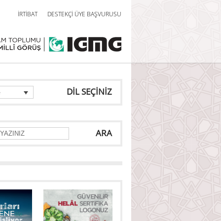
İRTİBAT
DESTEKÇİ ÜYE BAŞVURUSU
DİL SEÇİNİZ
e
ARA