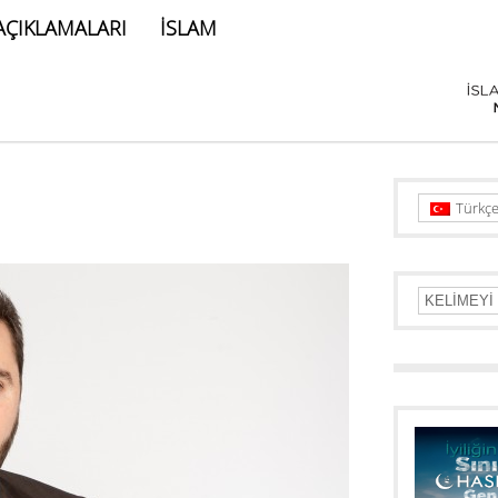
AÇIKLAMALARI
İSLAM
Türkç