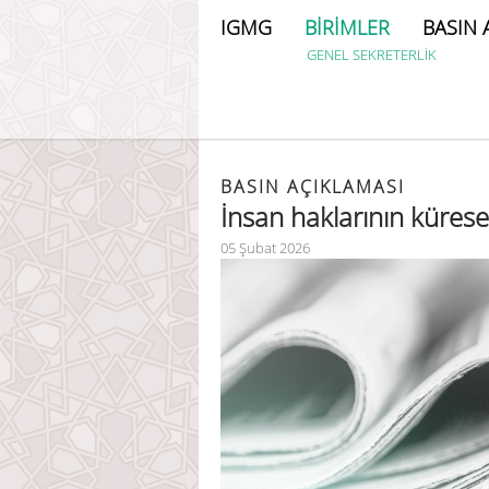
IGMG
BİRİMLER
BASIN 
GENEL SEKRETERLİK
BASIN AÇIKLAMASI
İnsan haklarının kürese
05 Şubat 2026