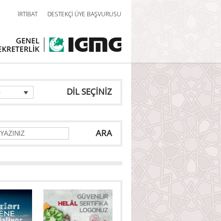
İRTİBAT
DESTEKÇİ ÜYE BAŞVURUSU
DİL SEÇİNİZ
e
ARA