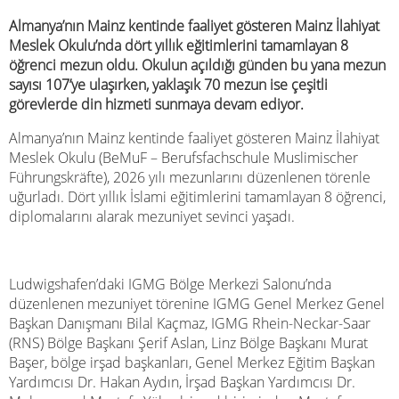
Almanya’nın Mainz kentinde faaliyet gösteren Mainz İlahiyat
Meslek Okulu’nda dört yıllık eğitimlerini tamamlayan 8
öğrenci mezun oldu. Okulun açıldığı günden bu yana mezun
sayısı 107’ye ulaşırken, yaklaşık 70 mezun ise çeşitli
görevlerde din hizmeti sunmaya devam ediyor.
Almanya’nın Mainz kentinde faaliyet gösteren Mainz İlahiyat
Meslek Okulu (BeMuF – Berufsfachschule Muslimischer
Führungskräfte), 2026 yılı mezunlarını düzenlenen törenle
uğurladı. Dört yıllık İslami eğitimlerini tamamlayan 8 öğrenci,
diplomalarını alarak mezuniyet sevinci yaşadı.
Ludwigshafen’daki IGMG Bölge Merkezi Salonu’nda
düzenlenen mezuniyet törenine IGMG Genel Merkez Genel
Başkan Danışmanı Bilal Kaçmaz, IGMG Rhein-Neckar-Saar
(RNS) Bölge Başkanı Şerif Aslan, Linz Bölge Başkanı Murat
Başer, bölge irşad başkanları, Genel Merkez Eğitim Başkan
Yardımcısı Dr. Hakan Aydın, İrşad Başkan Yardımcısı Dr.