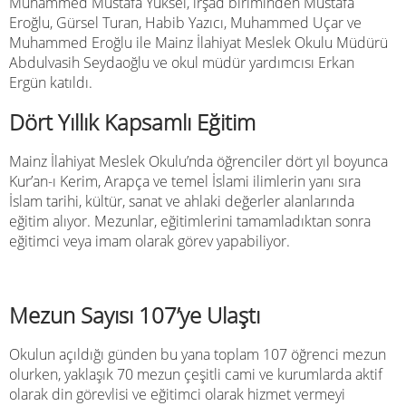
Muhammed Mustafa Yüksel, irşad biriminden Mustafa
Eroğlu, Gürsel Turan, Habib Yazıcı, Muhammed Uçar ve
Muhammed Eroğlu ile Mainz İlahiyat Meslek Okulu Müdürü
Abdulvasih Seydaoğlu ve okul müdür yardımcısı Erkan
Ergün katıldı.
Dört Yıllık Kapsamlı Eğitim
Mainz İlahiyat Meslek Okulu’nda öğrenciler dört yıl boyunca
Kur’an-ı Kerim, Arapça ve temel İslami ilimlerin yanı sıra
İslam tarihi, kültür, sanat ve ahlaki değerler alanlarında
eğitim alıyor. Mezunlar, eğitimlerini tamamladıktan sonra
eğitimci veya imam olarak görev yapabiliyor.
Mezun Sayısı 107’ye Ulaştı
Okulun açıldığı günden bu yana toplam 107 öğrenci mezun
olurken, yaklaşık 70 mezun çeşitli cami ve kurumlarda aktif
olarak din görevlisi ve eğitimci olarak hizmet vermeyi