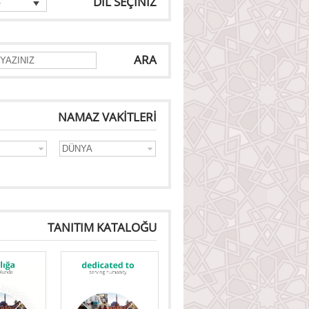
DİL SEÇİNİZ
e
ARA
NAMAZ VAKİTLERİ
TANITIM KATALOĞU