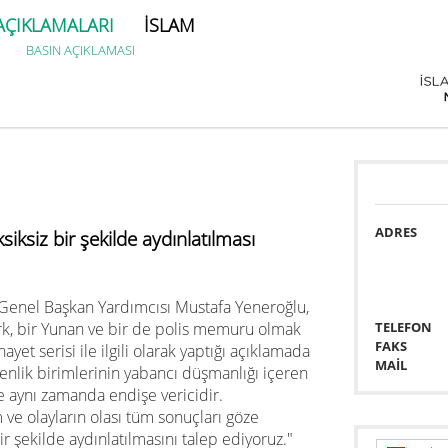
AÇIKLAMALARI
İSLAM
BASIN AÇIKLAMASI
ADRES
siksiz bir şekilde aydınlatılması
Genel Başkan Yardımcısı Mustafa Yeneroğlu,
ürk, bir Yunan ve bir de polis memuru olmak
TELEFON
FAKS
nayet serisi ile ilgili olarak yaptığı açıklamada
MAİL
nlik birimlerinin yabancı düşmanlığı içeren
e aynı zamanda endişe vericidir.
 ve olayların olası tüm sonuçları göze
ir şekilde aydınlatılmasını talep ediyoruz."