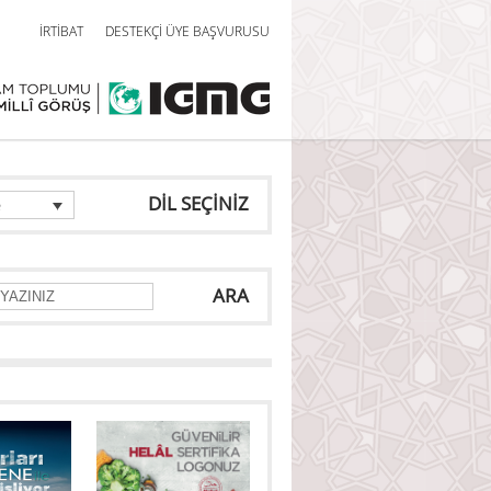
İRTİBAT
DESTEKÇİ ÜYE BAŞVURUSU
DİL SEÇİNİZ
e
ARA