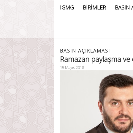
IGMG
BİRİMLER
BASIN 
BASIN AÇIKLAMASI
Ramazan paylaşma ve e
15 Mayıs 2018