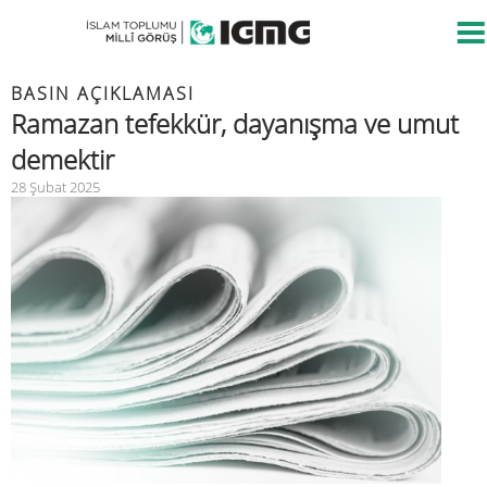
BASIN AÇIKLAMASI
Ramazan tefekkür, dayanışma ve umut
demektir
28 Şubat 2025