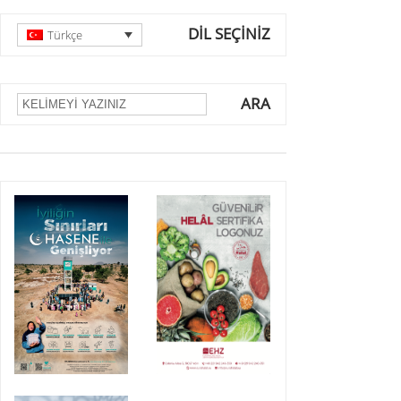
DİL SEÇİNİZ
Türkçe
ARA