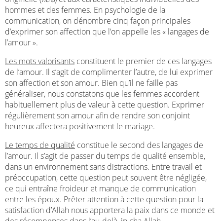
hommes et des femmes. En psychologie de la
communication, on dénombre cinq façon principales
d’exprimer son affection que l’on appelle les « langages de
l’amour ».
Les mots valorisants
constituent le premier de ces langages
de l’amour. Il s’agit de complimenter l’autre, de lui exprimer
son affection et son amour. Bien qu’il ne faille pas
généraliser, nous constatons que les femmes accordent
habituellement plus de valeur à cette question. Exprimer
régulièrement son amour afin de rendre son conjoint
heureux affectera positivement le mariage.
Le temps de qualité
constitue le second des langages de
l’amour. Il s’agit de passer du temps de qualité ensemble,
dans un environnement sans distractions. Entre travail et
préoccupation, cette question peut souvent être négligée,
ce qui entraîne froideur et manque de communication
entre les époux. Prêter attention à cette question pour la
satisfaction d’Allah nous apportera la paix dans ce monde et
des récompenses dans l’au-delà, in cha Allah.