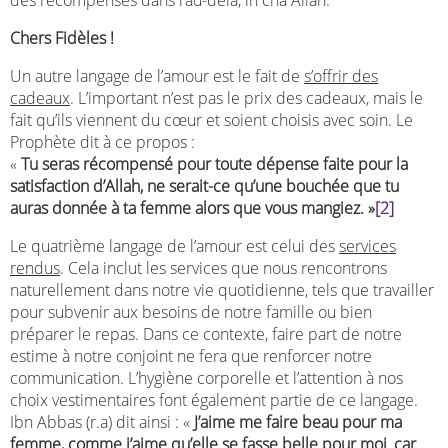
Chers Fidèles !
Un autre langage de l’amour est le fait de
s’offrir des
cadeaux
. L’important n’est pas le prix des cadeaux, mais le
fait qu’ils viennent du cœur et soient choisis avec soin. Le
Prophète dit à ce propos :
«
Tu seras récompensé pour toute dépense faite pour la
satisfaction d’Allah, ne serait-ce qu’une bouchée que tu
auras donnée à ta femme alors que vous mangiez. »
[2]
Le quatrième langage de l’amour est celui des
services
rendus
. Cela inclut les services que nous rencontrons
naturellement dans notre vie quotidienne, tels que travailler
pour subvenir aux besoins de notre famille ou bien
préparer le repas. Dans ce contexte, faire part de notre
estime à notre conjoint ne fera que renforcer notre
communication. L’hygiène corporelle et l’attention à nos
choix vestimentaires font également partie de ce langage.
Ibn Abbas (r.a) dit ainsi : «
J’aime me faire beau pour ma
femme, comme j’aime qu’elle se fasse belle pour moi
,
car