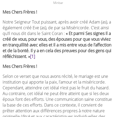
Minbar
Mes Chers Frères !
Notre Seigneur Tout puissant, après avoir créé Adam (as), a
également créé Eve (as), de par sa Miséricorde. C’est ainsi
qu’Il nous dit dans le Saint Coran :
« Et parmi Ses signes Il a
créé de vous, pour vous, des épouses pour que vous viviez
en tranquillité avec elles et Il a mis entre vous de l’affection
et de la bonté. Il y a en cela des preuves pour des gens qui
réfléchissent. »
[1]
Mes Chers Frères !
Selon ce verset que nous avons récité, le mariage est une
institution qui apporte la paix, l’amour et la miséricorde.
Cependant, atteindre cet idéal n’est pas le fruit du hasard.
Au contraire, cet idéal ne peut être atteint que si les deux
époux font des efforts. Une communication saine constitue
la base de ces efforts. Dans ce contexte, il convient de
prêter attention aux différences propres à notre nature
originelle (
fitra
) et aux caractéristiques individuelles des