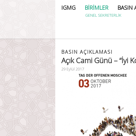
IGMG
BİRİMLER
BASIN 
GENEL SEKRETERLİK
BASIN AÇIKLAMASI
Açık Cami Günü – “İyi K
29 Eylül 2017