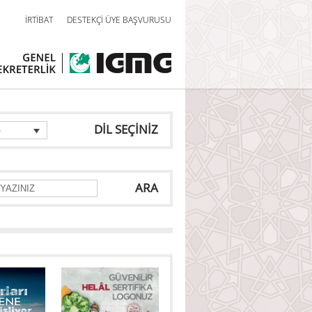
İRTİBAT
DESTEKÇİ ÜYE BAŞVURUSU
DİL SEÇİNİZ
e
ARA