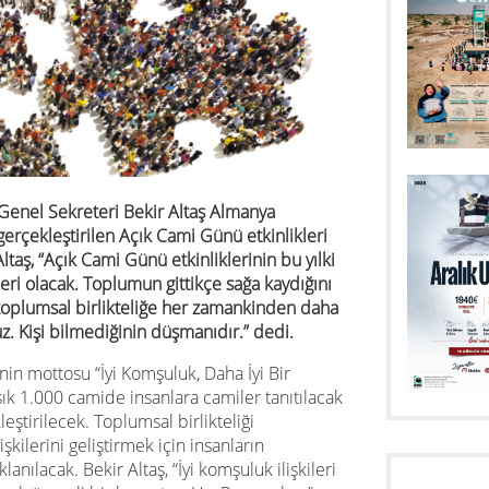
Genel Sekreteri Bekir Altaş Almanya
gerçekleştirilen Açık Cami Günü etkinlikleri
taş, “Açık Cami Günü etkinliklerinin bu yılki
leri olacak. Toplumun gittikçe sağa kaydığını
plumsal birlikteliğe her zamankinden daha
z. Kişi bilmediğinin düşmanıdır.” dedi.
nin mottosu “İyi Komşuluk, Daha İyi Bir
k 1.000 camide insanlara camiler tanıtılacak
leştirilecek. Toplumsal birlikteliği
kilerini geliştirmek için insanların
lanılacak. Bekir Altaş, “İyi komşuluk ilişkileri