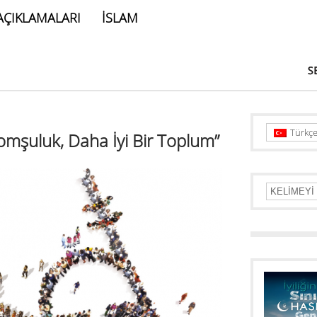
AÇIKLAMALARI
İSLAM
Türkç
omşuluk, Daha İyi Bir Toplum”