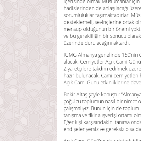
içerisinde olmak Müslümanlar için
hadislerinden de anlaşılacağı üze
sorumluluklar taşımaktadırlar. Müs
desteklemeli, sevinçlerine ortak o
mensup olduğunun bir önemi yoktu
ve bu gerekliliğin bir sonucu olar
üzerinde durulacağını aktardı.
IGMG Almanya genelinde 150’nin üs
alacak. Cemiyetler Açık Cami Günü et
Ziyaretçilere takdim edilmek üzere
hazır bulunacak. Cami cemiyetleri 
Açık Cami Günü etkinliklerine davet
Bekir Altaş şöyle konuştu: “Almanya
çoğulcu toplumun nasıl bir nimet 
çalışmalıyız. Bunun için de toplum i
tanışma ve fikir alışverişi ortamı o
Eğer kişi karşısındakini tanırsa on
endişeler yersiz ve gereksiz olsa da