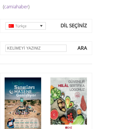
(
camiahaber
)
DİL SEÇİNİZ
Türkçe
ARA