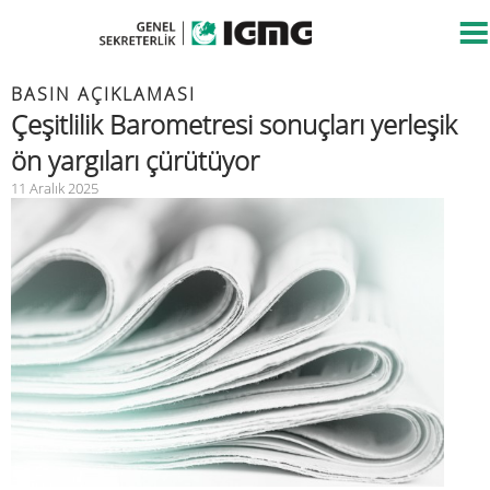
BASIN AÇIKLAMASI
Çeşitlilik Barometresi sonuçları yerleşik
ön yargıları çürütüyor
11 Aralık 2025