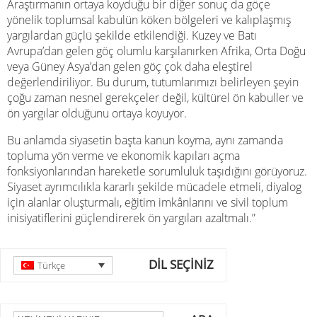
Araştırmanın ortaya koyduğu bir diğer sonuç da göçe
yönelik toplumsal kabulün köken bölgeleri ve kalıplaşmış
yargılardan güçlü şekilde etkilendiği. Kuzey ve Batı
Avrupa’dan gelen göç olumlu karşılanırken Afrika, Orta Doğu
veya Güney Asya’dan gelen göç çok daha eleştirel
değerlendiriliyor. Bu durum, tutumlarımızı belirleyen şeyin
çoğu zaman nesnel gerekçeler değil, kültürel ön kabuller ve
ön yargılar olduğunu ortaya koyuyor.
Bu anlamda siyasetin başta kanun koyma, aynı zamanda
topluma yön verme ve ekonomik kapıları açma
fonksiyonlarından hareketle sorumluluk taşıdığını görüyoruz.
Siyaset ayrımcılıkla kararlı şekilde mücadele etmeli, diyalog
için alanlar oluşturmalı, eğitim imkânlarını ve sivil toplum
inisiyatiflerini güçlendirerek ön yargıları azaltmalı.”
DİL SEÇİNİZ
Türkçe