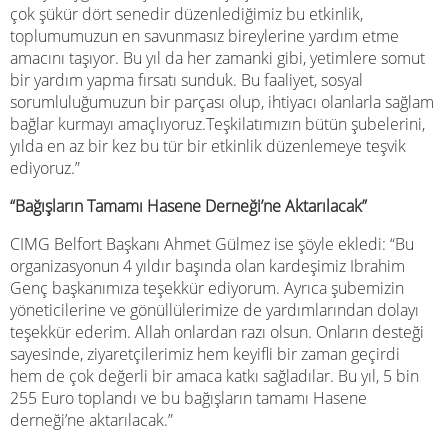
çok şükür dört senedir düzenlediğimiz bu etkinlik,
toplumumuzun en savunmasız bireylerine yardım etme
amacını taşıyor. Bu yıl da her zamanki gibi, yetimlere somut
bir yardım yapma fırsatı sunduk. Bu faaliyet, sosyal
sorumluluğumuzun bir parçası olup, ihtiyacı olanlarla sağlam
bağlar kurmayı amaçlıyoruz.Teşkilatımızın bütün şubelerini,
yılda en az bir kez bu tür bir etkinlik düzenlemeye teşvik
ediyoruz.”
“Bağışların Tamamı Hasene Derneği’ne Aktarılacak”
CIMG Belfort Başkanı Ahmet Gülmez ise şöyle ekledi: “Bu
organizasyonun 4 yıldır başında olan kardeşimiz Ibrahim
Genç başkanımıza teşekkür ediyorum. Ayrıca şubemizin
yöneticilerine ve gönüllülerimize de yardımlarından dolayı
teşekkür ederim. Allah onlardan razı olsun. Onların desteği
sayesinde, ziyaretçilerimiz hem keyifli bir zaman geçirdi
hem de çok değerli bir amaca katkı sağladılar. Bu yıl, 5 bin
255 Euro toplandı ve bu bağışların tamamı Hasene
derneği’ne aktarılacak.”