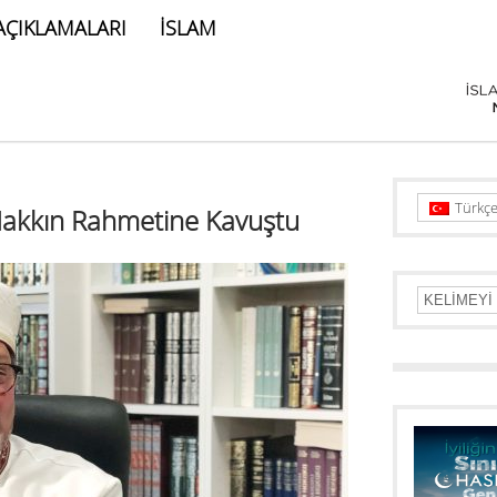
AÇIKLAMALARI
İSLAM
Türkç
Hakkın Rahmetine Kavuştu