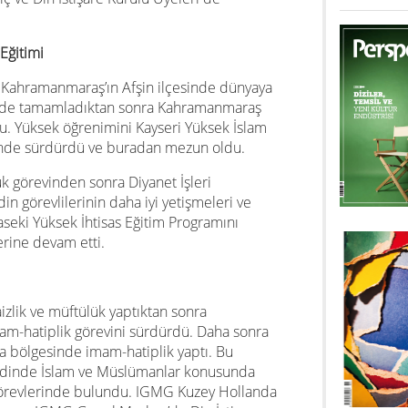
Eğitimi
 Kahramanmaraş’ın Afşin ilçesinde dünyaya
yünde tamamladıktan sonra Kahramanmaraş
. Yüksek öğrenimini Kayseri Yüksek İslam
ünde sürdürdü ve buradan mezun oldu.
ük görevinden sonra Diyanet İşleri
din görevlilerinin daha iyi yetişmeleri ve
seki Yüksek İhtisas Eğitim Programını
erine devam etti.
zlik ve müftülük yaptıktan sonra
am-hatiplik görevini sürdürdü. Daha sonra
a bölgesinde imam-hatiplik yaptı. Bu
dinde İslam ve Müslümanlar konusunda
görevlerinde bulundu. IGMG Kuzey Hollanda