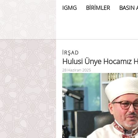
IGMG
BİRİMLER
BASIN 
İRŞAD
Hulusi Ünye Hocamız 
28 Haziran 2025