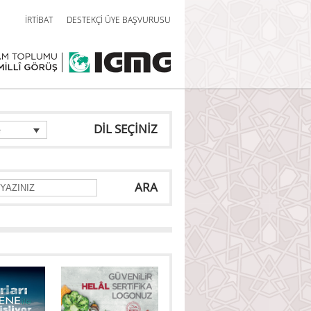
İRTİBAT
DESTEKÇİ ÜYE BAŞVURUSU
DİL SEÇİNİZ
e
ARA