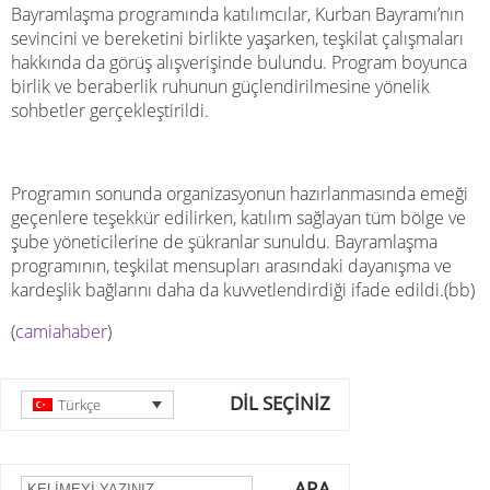
Bayramlaşma programında katılımcılar, Kurban Bayramı’nın
sevincini ve bereketini birlikte yaşarken, teşkilat çalışmaları
hakkında da görüş alışverişinde bulundu. Program boyunca
birlik ve beraberlik ruhunun güçlendirilmesine yönelik
sohbetler gerçekleştirildi.
Programın sonunda organizasyonun hazırlanmasında emeği
geçenlere teşekkür edilirken, katılım sağlayan tüm bölge ve
şube yöneticilerine de şükranlar sunuldu. Bayramlaşma
programının, teşkilat mensupları arasındaki dayanışma ve
kardeşlik bağlarını daha da kuvvetlendirdiği ifade edildi.(bb)
(
camiahaber
)
DİL SEÇİNİZ
Türkçe
ARA