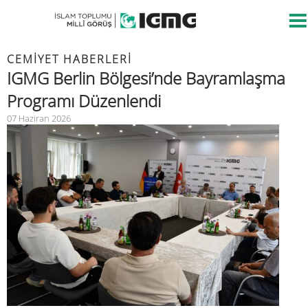
CEMIYET HABERLERI
IGMG Berlin Bölgesi’nde Bayramlaşma
Programı Düzenlendi
07 Haziran 2026