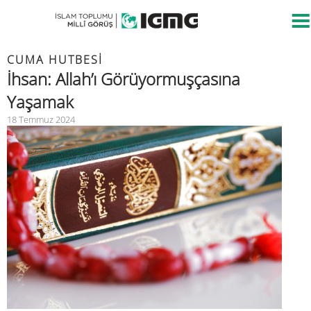
CUMA HUTBESİ
İhsan: Allah’ı Görüyormuşçasına
Yaşamak
18 Temmuz 2024