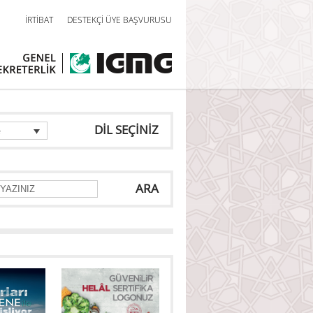
İRTİBAT
DESTEKÇİ ÜYE BAŞVURUSU
DİL SEÇİNİZ
e
ARA