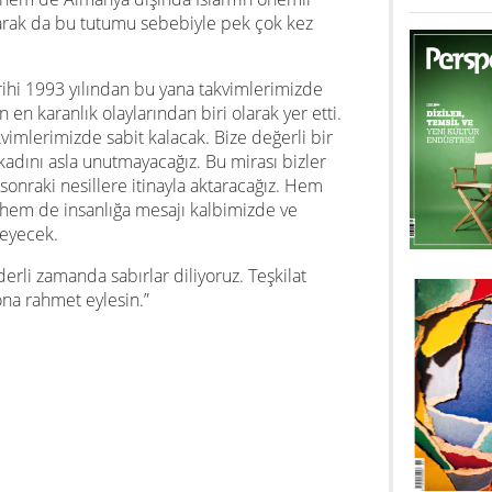
olarak da bu tutumu sebebiyle pek çok kez
hi 1993 yılından bu yana takvimlerimizde
en karanlık olaylarından biri olarak yer etti.
vimlerimizde sabit kalacak. Bize değerli bir
 kadını asla unutmayacağız. Bu mirası bizler
onraki nesillere itinayla aktaracağız. Hem
hem de insanlığa mesajı kalbimizde ve
meyecek.
rli zamanda sabırlar diliyoruz. Teşkilat
 ona rahmet eylesin.”