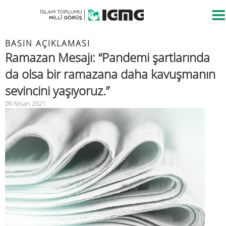
BASIN AÇIKLAMASI
Ramazan Mesajı: “Pandemi şartlarında
da olsa bir ramazana daha kavuşmanın
sevincini yaşıyoruz.”
09 Nisan 2021