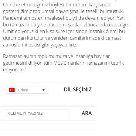
tecrübe etmediğimiz böylesi bir durum karşısında
gösterdiğimiz toplumsal dayanışma ile teselli bulmuştuk.
Pandemi atmosferi maalesef bu yıl da devam ediyor. Yani
bu ramazanı da yine pandemi şartları altında eda edeceğiz.
Ümit ediyoruz ki en kısa süre içerisinde insanlık âlemi bu
durumdan kurtulur ve yeniden camilerimizdeki cemaat
atmosferini eskisi gibi yaşayabiliriz.
Ramazan ayının toplumumuza ve insanlığa hayırlar
getirmesini diliyor, tüm Müslümanların ramazanını tebrik
ediyorum.”
DİL SEÇİNİZ
Türkçe
ARA