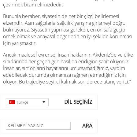
çevirmek bizim elimizdedir.
Bununla beraber, siyasetin de net bir çizgi belirlemesi
elzemdir. Aşırı sağcılarla ‘sağcılık’ yarışına girişmeyi doğru
bulmuyoruz. Siyasetin yapması gereken, en ön safa geçip
örnek olmak ve anayasal değerlerin en iyi şekilde korunması
için yarışmaktır.
Ancak maalesef evrensel insan haklarının Akdeniz’de ve ülke
sınırlarında her geçen gün nasıl da eridiğine şahit oluyoruz.
İnsanlar, sırf onların hayatlarını umursamadığımız, yardım
edebilecek durumda olmamıza rağmen etmediğimiz için
ölüyor. Bu trajediye seyirci kalmak son derece utanç verici.”
DİL SEÇİNİZ
Türkçe
ARA