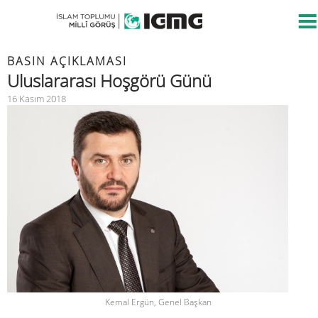
BASIN AÇIKLAMASI
Uluslararası Hoşgörü Günü
16 Kasım 2018
Kemal Ergün, Genel Başkan