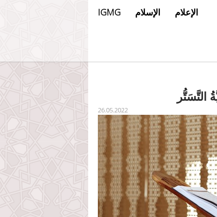
الإعلام
الإسلام
IGMG
ُ التَّسَتُّر
26.05.2022