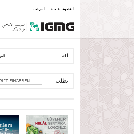
العضوية الداعمة
التواصل
لغة
العر
يطلب