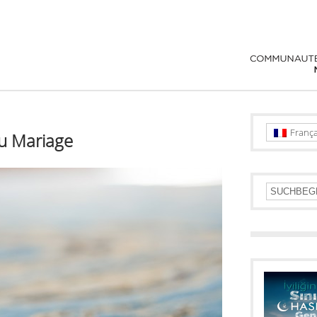
França
u Mariage