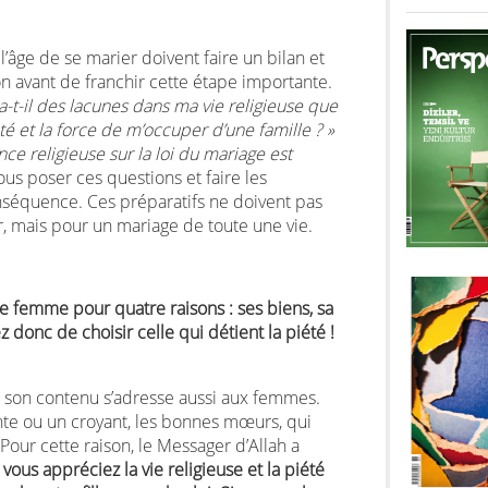
l’âge de se marier doivent faire un bilan et
ion avant de franchir cette étape importante.
 a-t-il des lacunes dans ma vie religieuse que
rité et la force de m’occuper d’une famille ? »
e religieuse sur la loi du mariage est
s poser ces questions et faire les
séquence. Ces préparatifs ne doivent pas
r, mais pour un mariage de toute une vie.
 femme pour quatre raisons : ses biens, sa
z donc de choisir celle qui détient la piété !
, son contenu s’adresse aussi aux femmes.
te ou un croyant, les bonnes mœurs, qui
. Pour cette raison, le Messager d’Allah a
vous appréciez la vie religieuse et la piété