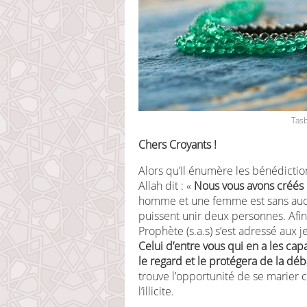
Tas
Chers Croyants !
Alors qu’Il énumère les bénédictio
Allah dit : «
Nous vous avons créés 
homme et une femme est sans aucu
puissent unir deux personnes. Afin
Prophète (s.a.s) s’est adressé aux 
Celui d’entre vous qui en a les capac
le regard et le protégera de la dé
trouve l’opportunité de se marier 
l’illicite.