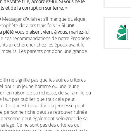
de votre fille, accordez-lui. Si vous ne le
its et de la corruption sur terre. »
Ô Messager d’Allah et s’il manque quelque
rophète dit alors trois fois :
« Si une
a piété vous plaisent vient à vous, mariez-lui
 ces recommandations de notre Prophète
rtants à rechercher chez les époux avant le
es mœurs. Les parents ont donc une grande
dith ne signifie pas que les autres critères
turel pour un jeune homme ou une jeune
 en raison de sa richesse, de sa famille ou
e faut pas oublier que tout cela peut
re. Ce qui est beau dans la jeunesse peut
ne personne riche peut se retrouver ruinée
 personne peut également s’éloigner de sa
mariage. Ce ne sont pas des critères qui