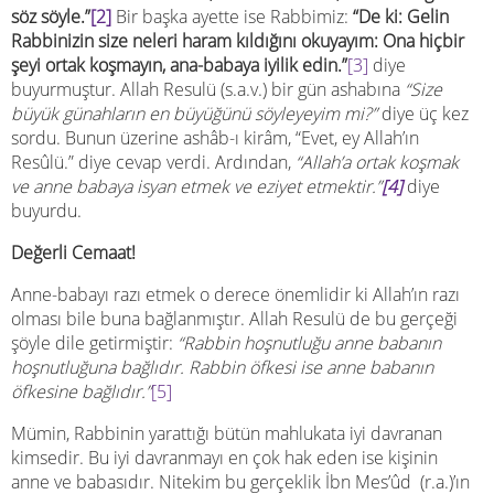
söz söyle.”
[2]
Bir başka ayette ise Rabbimiz:
“De ki: Gelin
Rabbinizin size neleri haram kıldığını okuyayım: Ona hiçbir
şeyi ortak koşmayın, ana-babaya iyilik edin.”
[3]
diye
buyurmuştur. Allah Resulü (s.a.v.) bir gün ashabına
“Size
büyük günahların en büyüğünü söyleyeyim mi?”
diye üç kez
sordu. Bunun üzerine ashâb-ı kirâm, “Evet, ey Allah’ın
Resûlü.” diye cevap verdi. Ardından,
“Allah’a ortak koşmak
ve anne babaya isyan etmek ve eziyet etmektir.”
[4]
diye
buyurdu.
Değerli Cemaat!
Anne-babayı razı etmek o derece önemlidir ki Allah’ın razı
olması bile buna bağlanmıştır. Allah Resulü de bu gerçeği
şöyle dile getirmiştir:
“Rabbin hoşnutluğu anne babanın
hoşnutluğuna bağlıdır. Rabbin öfkesi ise anne babanın
öfkesine bağlıdır.”
[5]
Mümin, Rabbinin yarattığı bütün mahlukata iyi davranan
kimsedir. Bu iyi davranmayı en çok hak eden ise kişinin
anne ve babasıdır. Nitekim bu gerçeklik İbn Mes’ûd (r.a.)’ın