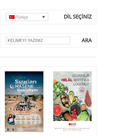
DİL SEÇİNİZ
Türkçe
ARA