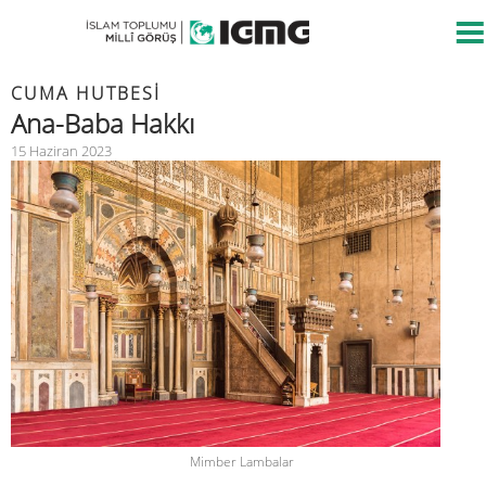
CUMA HUTBESİ
Ana-Baba Hakkı
15 Haziran 2023
Mimber Lambalar