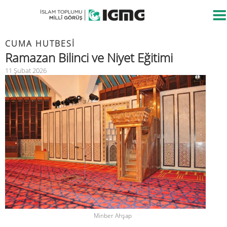
CUMA HUTBESİ
Ramazan Bilinci ve Niyet Eğitimi
11 Şubat 2026
Minber Ahşap