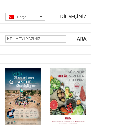
DİL SEÇİNİZ
Türkçe
ARA