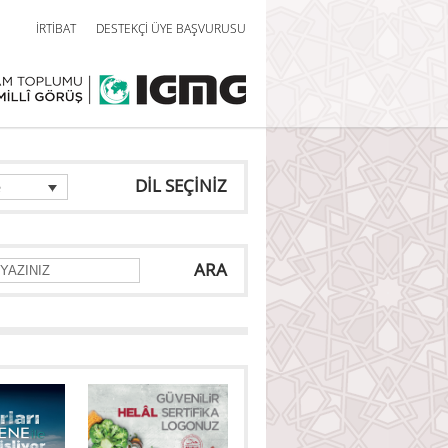
İRTİBAT
DESTEKÇİ ÜYE BAŞVURUSU
DİL SEÇİNİZ
e
ARA