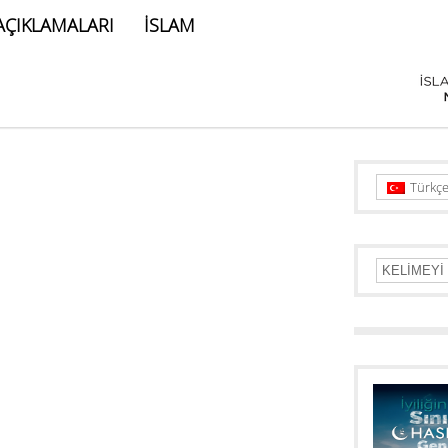
AÇIKLAMALARI
İSLAM
Türkç