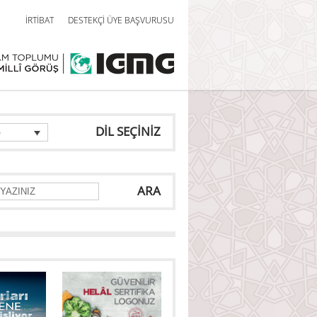
İRTİBAT
DESTEKÇİ ÜYE BAŞVURUSU
DİL SEÇİNİZ
e
ARA