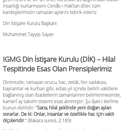
insanlığı kurtarmasını Cenâb-ı Hak’tan diler, tüm
kardeşlerimizin ramazan aylarını tebrik ederiz.
Din İstişare Kurulu Başkanı
Muhammet Tayyip Sayan
IGMG Din İstişare Kurulu (DİK) – Hilal
Tespitinde Esas Olan Prensiplerimiz
Dinimizde; ramazan orucu, hac, zekât, fıtır sadakası,
bayramlar ve kurban gibi, edası yıl içinde belirli vakitlere
bağlanmış olan ibadetlerin zamanlarının belirlenmesinde,
kamerî ay takvim sistemi esas alınmıştır. Şu âyet-i kerîme
bunun delilidir: “
Sana, hilal şeklinde yeni doğan ayları
sorarlar.
De ki: Onlar, insanlar ve özellikle hac için vakit
ölçüleridir
.” (Bakara suresi, 2:189)