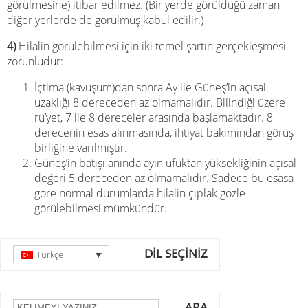
görülmesine) itibar edilmez. (Bir yerde görüldüğü zaman
diğer yerlerde de görülmüş kabul edilir.)
4)
Hilalin görülebilmesi için iki temel şartın gerçekleşmesi
zorunludur:
İçtima (kavuşum)dan sonra Ay ile Güneş’in açısal
uzaklığı 8 dereceden az olmamalıdır. Bilindiği üzere
rü’yet, 7 ile 8 dereceler arasında başlamaktadır. 8
derecenin esas alınmasında, ihtiyat bakımından görüş
birliğine varılmıştır.
Güneş’in batışı anında ayın ufuktan yüksekliğinin açısal
değeri 5 dereceden az olmamalıdır. Sadece bu esasa
göre normal durumlarda hilalin çıplak gözle
görülebilmesi mümkündür.
DİL SEÇİNİZ
Türkçe
ARA