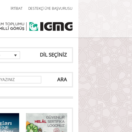
İRTİBAT
DESTEKÇİ ÜYE BAŞVURUSU
DİL SEÇİNİZ
e
ARA