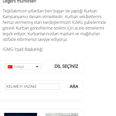
Değerli mü’minler!
Teşkilatımızın yıllardan beri başarı ile yaptığı Kurban
Kampanyamız devam etmektedir. Kurban vekâletlerini
henüz vermemiş olan kardeşlerimizin IGMG şubelerinde
görevli Kurban görevlilerine teslimi için acele etmelerini
teşvik ediyor, Kurbanlarınızdan mazlum ve mağdurları
istifade ettirmenizi tavsiye ediyoruz.
IGMG İrşad Başkanlığı
DİL SEÇİNİZ
Türkçe
ARA