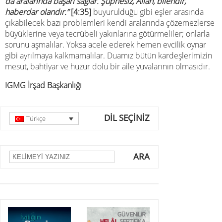
da aralarında başarı sağlar. Şüphesiz, Allah, bilendir,
haberdar olandır.”
[4:35]
buyurulduğu gibi eşler arasında
çıkabilecek bazı problemleri kendi aralarında çözemezlerse
büyüklerine veya tecrübeli yakınlarına götürmeliler; onlarla
sorunu aşmalılar. Yoksa acele ederek hemen evcilik oynar
gibi ayrılmaya kalkmamalılar. Duamız bütün kardeşlerimizin
mesut, bahtiyar ve huzur dolu bir aile yuvalarının olmasıdır.
IGMG İrşad Başkanlığı
DİL SEÇİNİZ
Türkçe
ARA