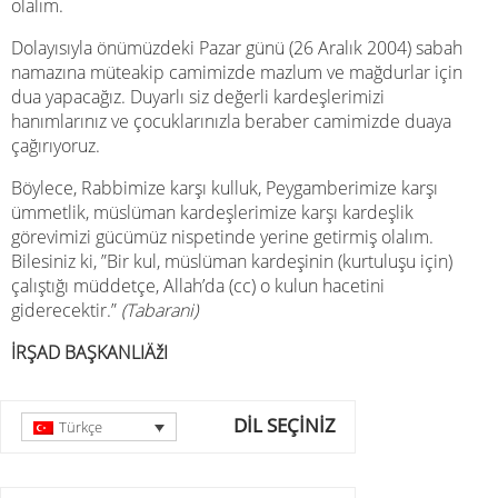
olalım.
Dolayısıyla önümüzdeki Pazar günü (26 Aralık 2004) sabah
namazına müteakip camimizde mazlum ve mağdurlar için
dua yapacağız. Duyarlı siz değerli kardeşlerimizi
hanımlarınız ve çocuklarınızla beraber camimizde duaya
çağırıyoruz.
Böylece, Rabbimize karşı kulluk, Peygamberimize karşı
ümmetlik, müslüman kardeşlerimize karşı kardeşlik
görevimizi gücümüz nispetinde yerine getirmiş olalım.
Bilesiniz ki, ”Bir kul, müslüman kardeşinin (kurtuluşu için)
çalıştığı müddetçe, Allah’da (cc) o kulun hacetini
giderecektir.”
(Tabarani)
İRŞAD BAŞKANLIÄžI
DİL SEÇİNİZ
Türkçe