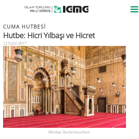
CUMA HUTBESİ
Hutbe: Hicri Yılbaşı ve Hicret
12 Eylül 2017
Mimbar Deckenleuchten