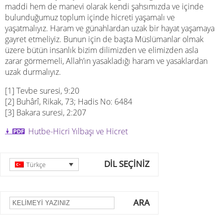
maddi hem de manevi olarak kendi şahsımızda ve içinde
bulunduğumuz toplum içinde hicreti yaşamalı ve
yaşatmalıyız. Haram ve günahlardan uzak bir hayat yaşamaya
gayret etmeliyiz. Bunun için de başta Müslümanlar olmak
üzere bütün insanlık bizim dilimizden ve elimizden asla
zarar görmemeli, Allah’ın yasakladığı haram ve yasaklardan
uzak durmalıyız.
[1] Tevbe suresi, 9:20
[2] Buhârî, Rikak, 73; Hadis No: 6484
[3] Bakara suresi, 2:207
Hutbe-Hicri Yılbaşı ve Hicret
DİL SEÇİNİZ
Türkçe
ARA