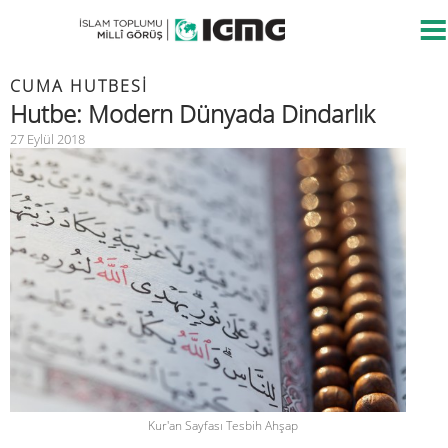
CUMA HUTBESİ
Hutbe: Modern Dünyada Dindarlık
27 Eylül 2018
Kur'an Sayfası Tesbih Ahşap