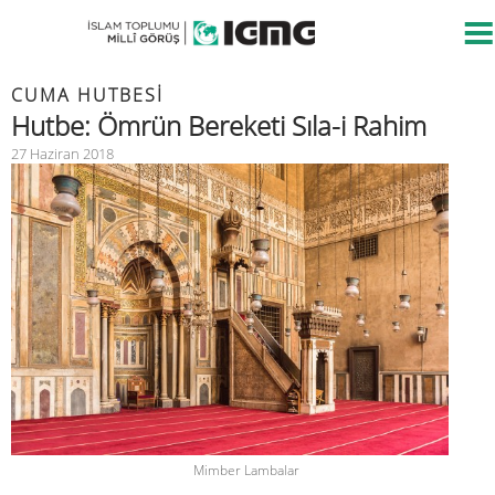
CUMA HUTBESİ
Hutbe: Ömrün Bereketi Sıla-i Rahim
27 Haziran 2018
Mimber Lambalar