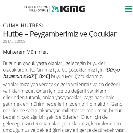
CUMA HUTBESİ
Hutbe – Peygamberimiz ve Çocuklar
28 Mart 2008
Muhterem Müminler,
Bugünün çocuk yaşta olanları, geleceğin büyükleri
olacaklardır. Kur’an’ımız işte bu çocuklarımız için
“Dünya
hayatının süsü”
[18:46]
buyuruyor. Çocuklarımız,
yarınlarımıza yön verecek ciğerparelerimiz ve en değerli
varlıklarımızdır. Onun için de bu değerli varlıkların
ellerinden tutarak, onları yaşayacakları çağa hazır hale
getirmek en mühim hedeflerimizden biri olmalıdır. Genç
nesillerine sahip çıkamayan milletler ve toplumlar, bunun
bedelini çok ağır bir şekilde öderler. Onun için de
geleceğimizin teminatı olan çocuklarımızı, kendilerinden
umduğumuz ve beklediğimiz şeyleri gerçekleştirecek vasıf