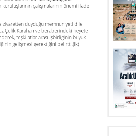
kuruluşlarının çalışmalarının önemi ifade
e
ziyaretten duyduğu memnuniyeti dile
z Çelik Karahan ve beraberindeki heyete
derek, teşkilatlar arası işbirliğinin büyük
inin gelişmesi gerektiğini belirtti.(ik)