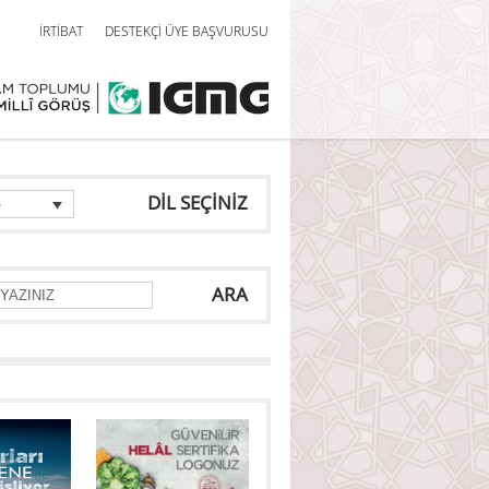
İRTİBAT
DESTEKÇİ ÜYE BAŞVURUSU
DİL SEÇİNİZ
e
ARA