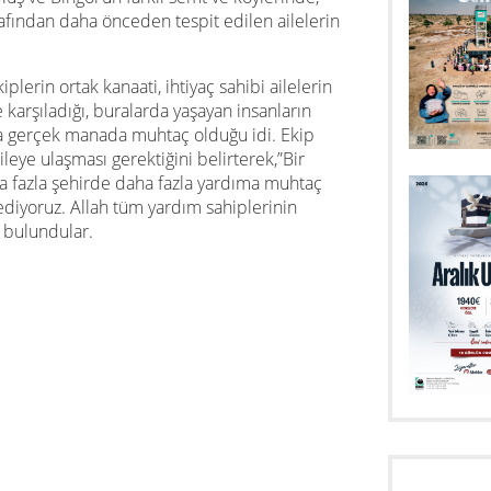
fından daha önceden tespit edilen ailelerin
plerin ortak kanaati, ihtiyaç sahibi ailelerin
 karşıladığı, buralarda yaşayan insanların
 gerçek manada muhtaç olduğu idi. Ekip
leye ulaşması gerektiğini belirterek,”Bir
 fazla şehirde daha fazla yardıma muhtaç
ediyoruz. Allah tüm yardım sahiplerinin
e bulundular.