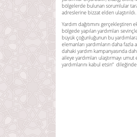
bölgelerde bulunan sorumlular tara
adreslerine bizzat elden ulaştırıldı.
Yardım dağıtımını gerçekleştiren eki
bölgede yapılan yardımları sevinçle
büyük çoğunluğunun bu yardımlara
elemanları yardımların daha fazla ai
dahaki yardım kampanyasında daha
aileye yardımları ulaştırmayı umut 
yardımlarını kabul etsin” dileğind