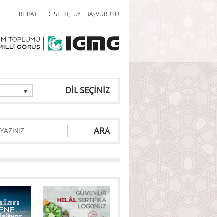
İRTİBAT
DESTEKÇİ ÜYE BAŞVURUSU
DİL SEÇİNİZ
e
ARA