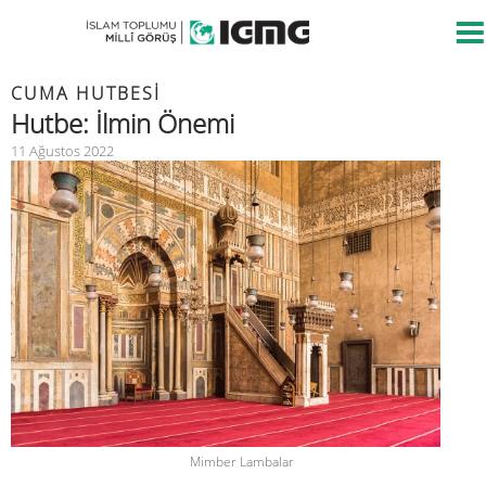
CUMA HUTBESİ
Hutbe: İlmin Önemi
11 Ağustos 2022
Mimber Lambalar