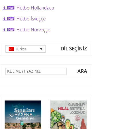
Hutbe-Hollandaca
Hutbe-İsveççe
Hutbe-Norveççe
DİL SEÇİNİZ
Türkçe
ARA