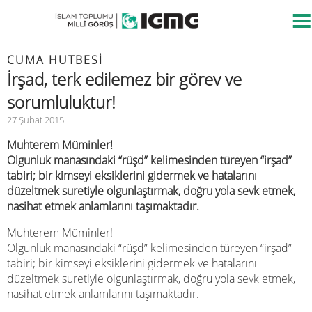
CUMA HUTBESİ
İrşad, terk edilemez bir görev ve
sorumluluktur!
27 Şubat 2015
Muhterem Müminler!
Olgunluk manasındaki “rüşd” kelimesinden türeyen “irşad”
tabiri; bir kimseyi eksiklerini gidermek ve hatalarını
düzeltmek suretiyle olgunlaştırmak, doğru yola sevk etmek,
nasihat etmek anlamlarını taşımaktadır.
Muhterem Müminler!
Olgunluk manasındaki “rüşd” kelimesinden türeyen “irşad”
tabiri; bir kimseyi eksiklerini gidermek ve hatalarını
düzeltmek suretiyle olgunlaştırmak, doğru yola sevk etmek,
nasihat etmek anlamlarını taşımaktadır.