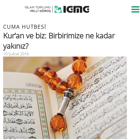
CUMA HUTBESİ
Kur’an ve biz: Birbirimize ne kadar
yakınız?
10 Şubat 2016